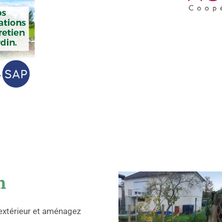
n
extérieur et aménagez