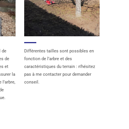
l de
Différentes tailles sont possibles en
tes de
fonction de l’arbre et des
es et
caractéristiques du terrain : n’hésitez
surer la
pas à me contacter pour demander
 l’arbre,
conseil.
de
ue.