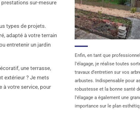
 prestations sur-mesure
ous types de projets.
é, adapté à votre terrain
ou entretenir un jardin
Enfin, en tant que professionne
l’élagage, je réalise toutes sor
coratif, une terrasse,
travaux d’entretien sur vos arbr
t extérieur ? Je mets
arbustes. Indispensable pour as
 à votre service, pour
robustesse et la bonne santé de
l’élagage a également une gran
importance sur le plan esthétiq