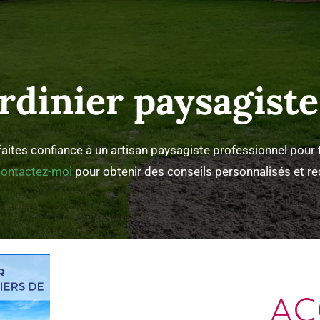
ardinier paysagist
aites confiance à un artisan paysagiste professionnel pour t
contactez-moi
pour obtenir des conseils personnalisés et rec