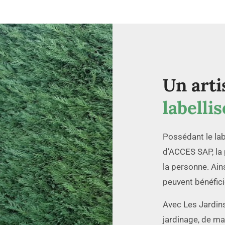
Un arti
labellis
Possédant le lab
d’ACCES SAP, la 
la personne. Ains
peuvent bénéfici
Avec Les Jardins
jardinage, de ma