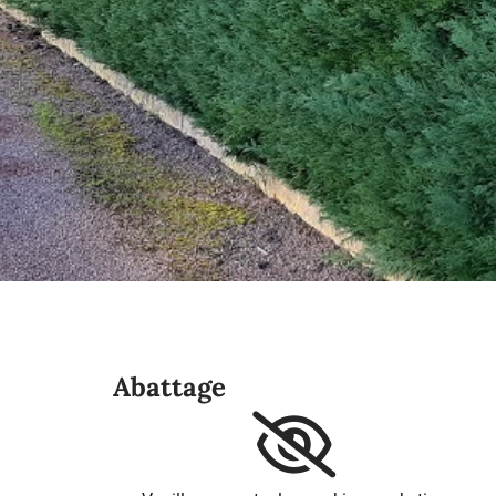
Abattage