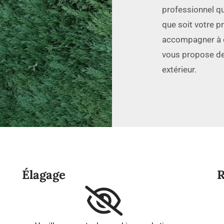
professionnel qu
que soit votre pr
accompagner à c
vous propose de
extérieur.
Élagage
R