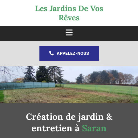
Accéder au contenu
Les Jardins De Vos
Rêves
APPELEZ-NOUS
Création de jardin &
entretien à
Saran