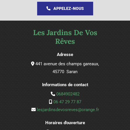
APPELEZ-NOUS
Les Jardins De Vos
Rêves
Adresse
441 avenue des champs gareaux,

45770 Saran
Informations de contact
0684902482

06 47 29 77 87

lesjardinsdevosreves@orange.fr

Horaires d'ouverture